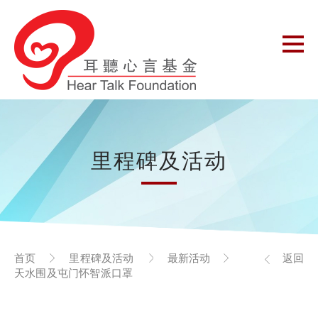
里程碑及活动
首页
里程碑及活动
最新活动
返回
天水围及屯门怀智派口罩