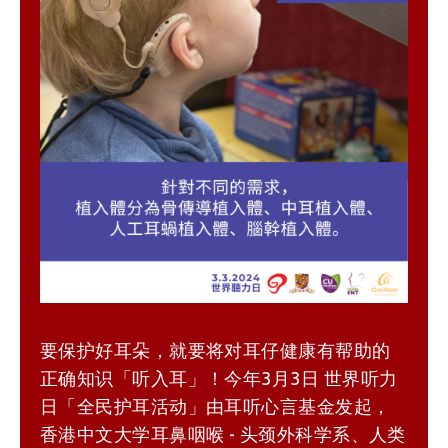
要保护好耳朵，就要将对耳仔健康有帮助的
正确知识「听入耳」！今年3月3日 世界听力
日「全民护耳活动」由耳听心言基金发起，
香港中文大学耳鼻咽喉 - 头颈外科学系、人类