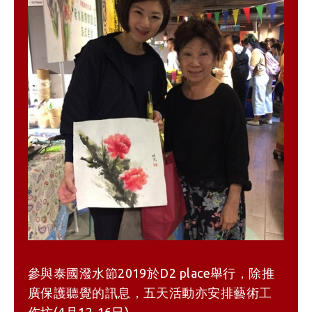
參與泰國潑水節2019於D2 place舉行，除推
廣保護聽覺的訊息，五天活動亦安排藝術工