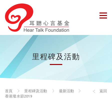
里程碑及活動
首頁
里程碑及活動
最新活動
返回
香港潑水節2019