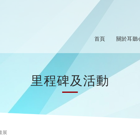
首頁
關於耳聽
里程碑及活動
畫展