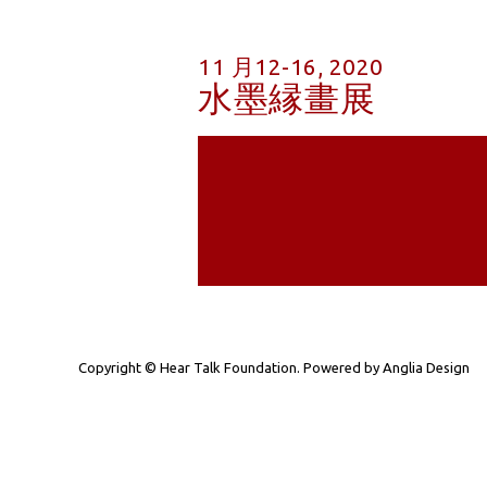
11 月12-16, 2020
水墨縁畫展
Copyright © Hear Talk Foundation. Powered by
Anglia Design