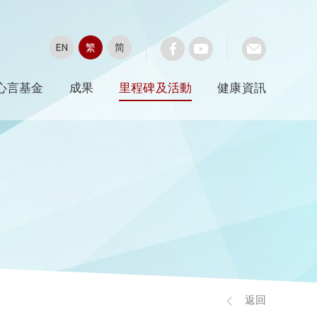
EN
繁
简
心言基金
成果
里程碑及活動
健康資訊
返回