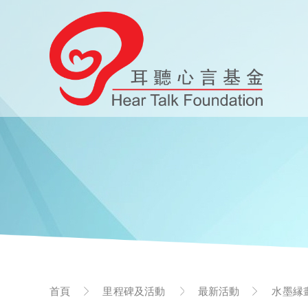
首頁
里程碑及活動
最新活動
水墨縁