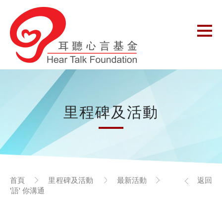
里程碑及活動
首頁
里程碑及活動
最新活動
返回
'語' 你溝通