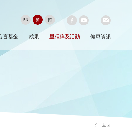
EN
繁
简
心言基金
成果
里程碑及活動
健康資訊
返回