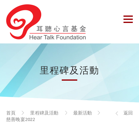
里程碑及活動
首頁
里程碑及活動
最新活動
返回
慈善晚宴2022