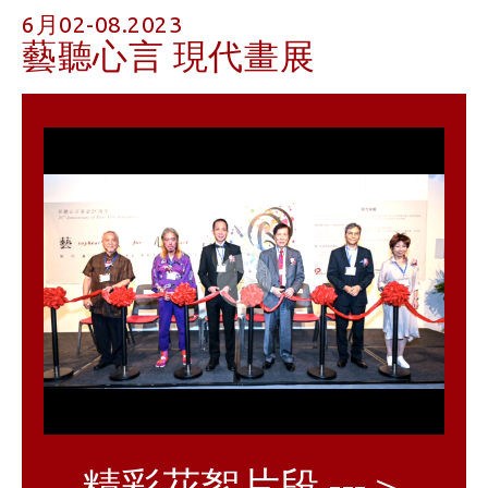
6月02-08.2023
藝聽心言 現代畫展
Play
Video
精彩花絮片段 ---＞