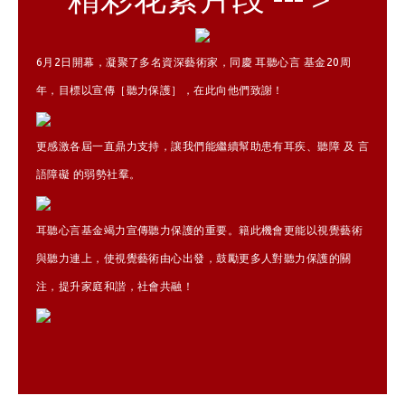
6月2日開幕，凝聚了多名資深藝術家，同慶 耳聽心言 基金20周
年，目標以宣傳［聽力保護］，在此向他們致謝！
更感激各屆一直鼎力支持，讓我們能繼續幫助患有耳疾、聽障 及 言
語障礙 的弱勢社羣。
耳聽心言基金竭力宣傳聽力保護的重要。籍此機會更能以視覺藝術
與聽力連上，使視覺藝術由心出發，鼓勵更多人對聽力保護的關
注，提升家庭和諧，社會共融！