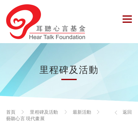
里程碑及活動
首頁
里程碑及活動
最新活動
返回
藝聽心言 現代畫展