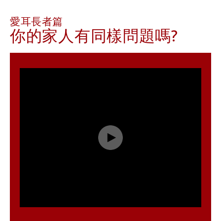
愛耳長者篇
你的家人有同樣問題嗎?
Play
Video