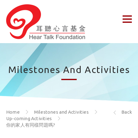
Milestones And Activities
Home
Milestones and Activities
Back
Up-coming Activities
你的家人有同樣問題嗎?